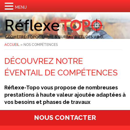
MENU
ACCUEIL
»
NOS COMPÉTENCES
DÉCOUVREZ NOTRE
ÉVENTAIL DE COMPÉTENCES
Réflexe-Topo vous propose de nombreuses
prestations à haute valeur ajoutée adaptées à
vos besoins et phases de travaux
NOUS CONTACTER