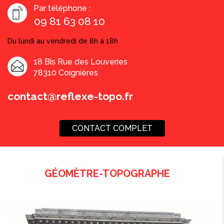
Par téléphone :
09 81 63 08 10
Du lundi au vendredi de 8h à 18h
18 Bis Rue des Louveries
78310 Coignières
contact@reflexe-topo.fr
CONTACT COMPLET
GÉOMÈTRE-TOPOGRAPHE